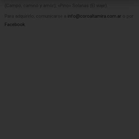
(Campo, camino y amor), «Pino» Solanas (El viaje).
Para adquirirlo, comunicarse a
info@coroaltamira.com.ar
o por
Facebook
.