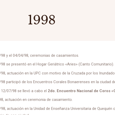
1998
/98 y el 04/04/98, ceremonias de casamientos.
/98 se presentó en el Hogar Geriátrico «Aries» (Canto Comunitario).
/98, actuación en la UPC con motivo de la Cruzada por los Inundados
/98 participó de los Encuentros Corales Bonaerenses en la ciudad de
l 12/07/98 se llevó a cabo el
2do. Encuentro Nacional de Coros «C
/98, actuación en ceremonia de casamiento.
/98, actuación en la Unidad de Enseñanza Universitaria de Quequén c