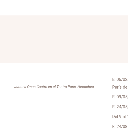
El 06/02
Junto a Opus Cuatro en el Teatro París, Necochea
París d
El 09/05
El 24/05
Del 9 al
El 24/08