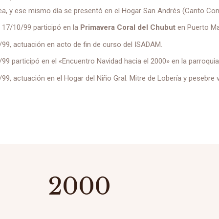
a, y ese mismo día se presentó en el Hogar San Andrés (Canto Com
l 17/10/99 participó en la
Primavera Coral del Chubut
en Puerto Ma
/99, actuación en acto de fin de curso del ISADAM.
/99 participó en el «Encuentro Navidad hacia el 2000» en la parroqui
/99, actuación en el Hogar del Niño Gral. Mitre de Lobería y pesebre v
2000