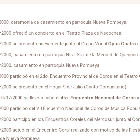
/2000, ceremonia de casamiento en parroquia Nueva Pompeya.
/2000 ofreció un concierto en el Teatro Plaza de Necochea.
1/2000 se presentó nuevamente junto al Grupo Vocal
Opus Cuatro
e
/2000, casamiento en parroquia Ntra. Sra. de la Merced de Quequén.
3/2000, casamiento en parroquia Nueva Pompeya.
2000 participó en el 2do. Encuentro Provincial de Coros en el Teatro 
/2000 se presentó en el Hogar 9 de Julio (Canto Comunitario)
 10/07/2000 se llevó a cabo el
4to. Encuentro Nacional de Coros 
2000 participó del VII Encuentro Nacional de Coros de Música Popular
/2000 participó en los Encuentros Corales del Mercosur, junto al Coro
/2000 actuó en el Encuentro Coral realizado con motivo de las Fies
 de Nueva Pompeya.