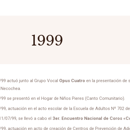
1999
/99 actuó junto al Grupo Vocal
Opus Cuatro
en la presentación de 
e Necochea.
/99 se presentó en el Hogar de Niños Pieres (Canto Comunitario).
/99, actuación en el acto escolar de la Escuela de Adultos Nº 702 d
 11/07/99, se llevó a cabo el
3er. Encuentro Nacional de Coros «Co
/99, actuación en acto de creación de Centros de Prevención de Adi