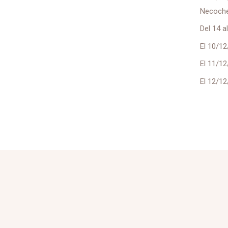
Necoche
Del 14 a
El 10/12
El 11/12
El 12/12