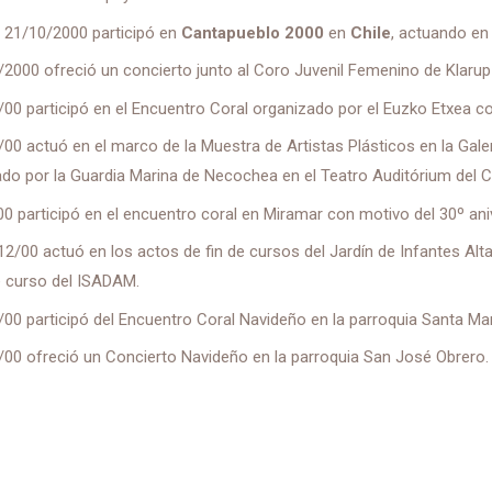
l 21/10/2000 participó en
Cantapueblo 2000
en
Chile
, actuando en
/2000 ofreció un concierto junto al Coro Juvenil Femenino de Klaru
/00 participó en el Encuentro Coral organizado por el Euzko Etxea 
/00 actuó en el marco de la Muestra de Artistas Plásticos en la Galer
do por la Guardia Marina de Necochea en el Teatro Auditórium del C
00 participó en el encuentro coral en Miramar con motivo del 30º ani
/12/00 actuó en los actos de fin de cursos del Jardín de Infantes Alt
e curso del ISADAM.
/00 participó del Encuentro Coral Navideño en la parroquia Santa Ma
/00 ofreció un Concierto Navideño en la parroquia San José Obrero.