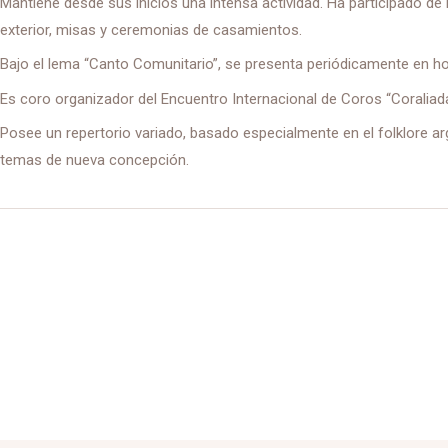
Mantiene desde sus inicios una intensa actividad. Ha participado de
exterior, misas y ceremonias de casamientos.
Bajo el lema “Canto Comunitario”, se presenta periódicamente en ho
Es coro organizador del Encuentro Internacional de Coros “Coraliada
Posee un repertorio variado, basado especialmente en el folklore a
temas de nueva concepción.