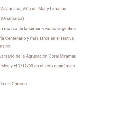
 Valparaíso, Viña del Mar y Limache.
p (Dinamarca)
con motivo de la semana vasco-argentina.
ía Centenario y más tarde en el festival
asino.
versario de la Agrupación Coral Miramar.
a Mira y el 7/12/00 en el acto académico
ría del Carmen.