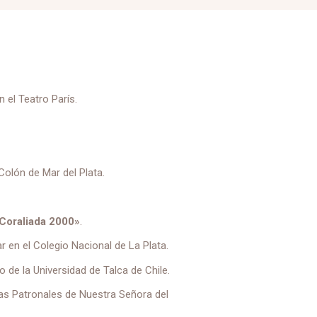
n el Teatro París.
Colón de Mar del Plata.
«Coraliada 2000»
.
 en el Colegio Nacional de La Plata.
 de la Universidad de Talca de Chile.
tas Patronales de Nuestra Señora del