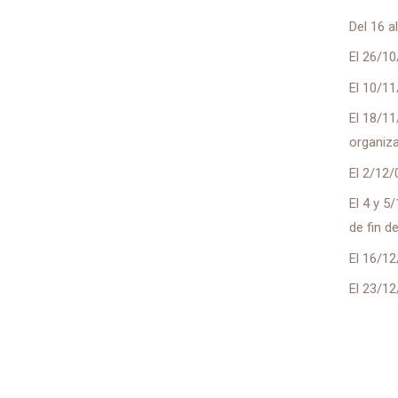
Del 16 a
El 26/10
El 10/11
El 18/11
organiza
El 2/12/
El 4 y 5
de fin d
El 16/12
El 23/12