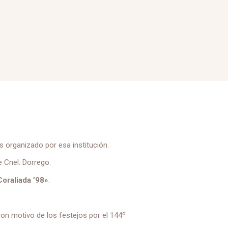
 organizado por esa institución.
 Cnel. Dorrego.
oraliada ’98»
.
on motivo de los festejos por el 144º