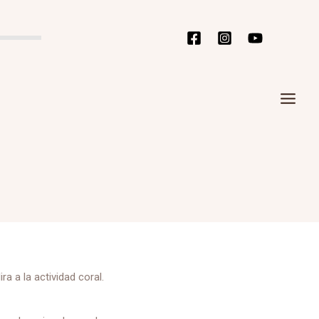
MAI
ME
 a la actividad coral.