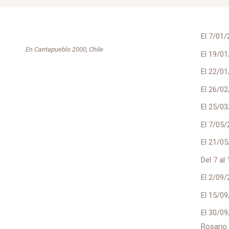
El 7/01
En Cantapueblo 2000, Chile
El 19/01
El 22/0
El 26/02
El 25/0
El 7/05/
El 21/05
Del 7 al
El 2/09/
El 15/09
El 30/09
Rosario